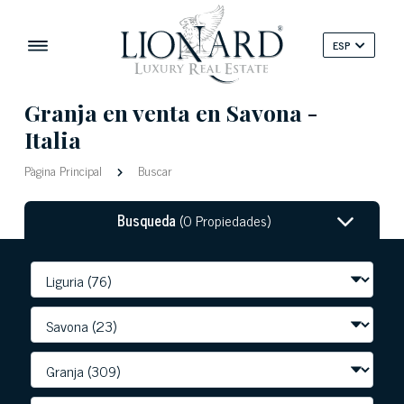
ESP
Granja en venta en Savona -
Italia
Pàgina Principal
Buscar
Busqueda
(0 Propiedades)