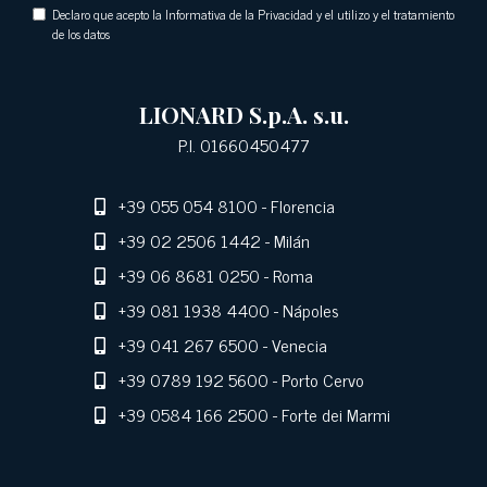
Declaro que acepto la Informativa de la Privacidad y el utilizo y el tratamiento
de los datos
LIONARD S.p.A. s.u.
P.I. 01660450477
+39 055 054 8100
- Florencia
+39 02 2506 1442
- Milán
+39 06 8681 0250
- Roma
+39 081 1938 4400
- Nápoles
+39 041 267 6500
- Venecia
+39 0789 192 5600
- Porto Cervo
+39 0584 166 2500
- Forte dei Marmi