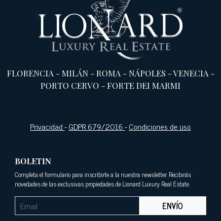
FLORENCIA
-
MILÁN
-
ROMA
-
NÁPOLES
-
VENECIA
-
PORTO CERVO
-
FORTE DEI MARMI
Privacidad
-
GDPR 679/2016
-
Condiciones de uso
BOLETIN
Completa el formulario para inscribirte a la nuestra newsletter. Recibirás
novedades de las exclusivas propiedades de Lionard Luxury Real Estate.
ENVÍO