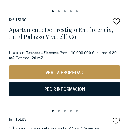
Ref:
15190
Apartamento De Prestigio En Florencia,
En El Palazzo Vivarelli Co
Ubicación:
Toscana - Florencia
Precio:
10.000.000 €
Interior:
420
m2
Externos:
20 m2
VEA LA PROPIEDAD
PEDIR INFORMACION
Ref:
15189
Elegante Apartamento Con Terraza