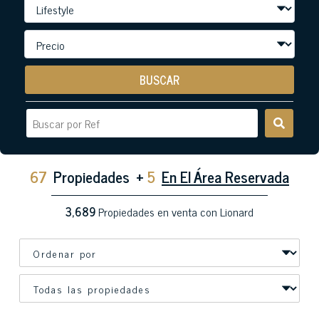
BUSCAR
67
Propiedades
+
5
En El Área Reservada
3,689
Propiedades en venta con Lionard