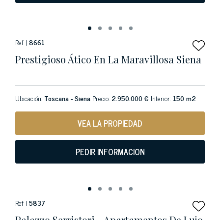
Ref |
8661
Prestigioso Ático En La Maravillosa Siena
Ubicación:
Toscana - Siena
Precio:
2.950.000 €
Interior:
150 m2
VEA LA PROPIEDAD
PEDIR INFORMACION
Ref |
5837
Palazzo Serristori - Apartamentos De Lujo