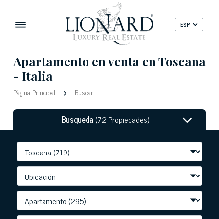
ESP
Apartamento en venta en Toscana
- Italia
Pàgina Principal
Buscar
Busqueda
(72 Propiedades)