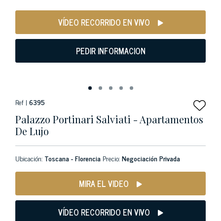
VÍDEO RECORRIDO EN VIVO
PEDIR INFORMACION
Ref |
6395
Palazzo Portinari Salviati - Apartamentos
De Lujo
Ubicación:
Toscana - Florencia
Precio:
Negociación Privada
MIRA EL VIDEO
VÍDEO RECORRIDO EN VIVO