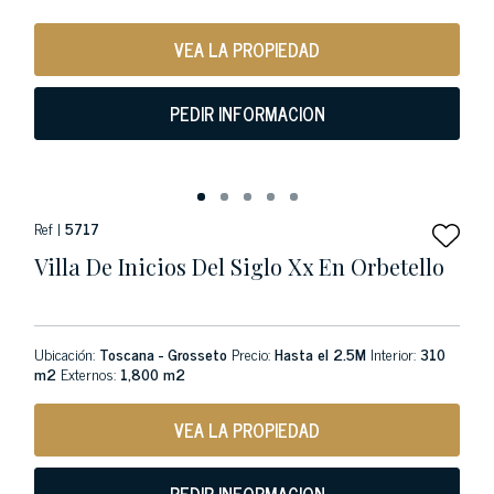
VEA LA PROPIEDAD
PEDIR INFORMACION
Ref |
5717
Villa De Inicios Del Siglo Xx En Orbetello
Ubicación:
Toscana - Grosseto
Precio:
Hasta el 2.5M
Interior:
310
m2
Externos:
1,800 m2
VEA LA PROPIEDAD