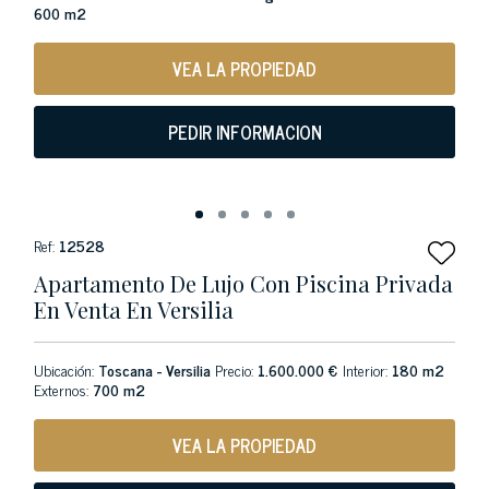
600 m2
VEA LA PROPIEDAD
PEDIR INFORMACION
Ref:
12528
Apartamento De Lujo Con Piscina Privada
En Venta En Versilia
Ubicación:
Toscana - Versilia
Precio:
1.600.000 €
Interior:
180 m2
Externos:
700 m2
VEA LA PROPIEDAD