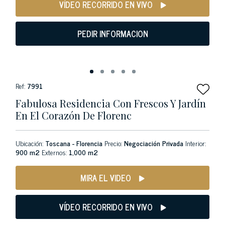
VÍDEO RECORRIDO EN VIVO
PEDIR INFORMACION
Ref:
7991
Fabulosa Residencia Con Frescos Y Jardín
En El Corazón De Florenc
Ubicación:
Toscana - Florencia
Precio:
Negociación Privada
Interior:
900 m2
Externos:
1,000 m2
MIRA EL VIDEO
VÍDEO RECORRIDO EN VIVO