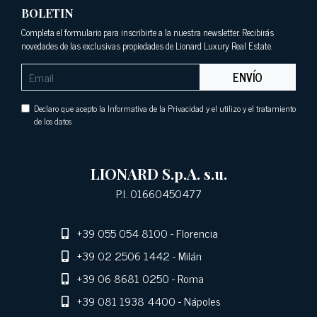
BOLETIN
Completa el formulario para inscribirte a la nuestra newsletter. Recibirás
novedades de las exclusivas propiedades de Lionard Luxury Real Estate.
ENVÍO
Declaro que acepto la Informativa de la Privacidad y el utilizo y el tratamiento
de los datos
LIONARD S.p.A. s.u.
P.I. 01660450477
+39 055 054 8100
- Florencia
+39 02 2506 1442
- Milán
+39 06 8681 0250
- Roma
+39 081 1938 4400
- Nápoles