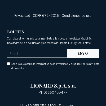
Privacidad
-
GDPR 679/2016
-
Condiciones de uso
BOLETIN
Completa el formulario para inscribirte a la nuestra newsletter. Recibirás
novedades de las exclusivas propiedades de Lionard Luxury Real Estate.
ENVÍO
Declaro que acepto la Informativa de la Privacidad y el utilizo y el tratamiento
de los datos
LIONARD S.p.A. s.u.
P.I. 01660450477
+39 055 054 8100
- Florencia