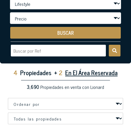
BUSCAR
4
Propiedades
+
2
En El Área Reservada
3,690
Propiedades en venta con Lionard