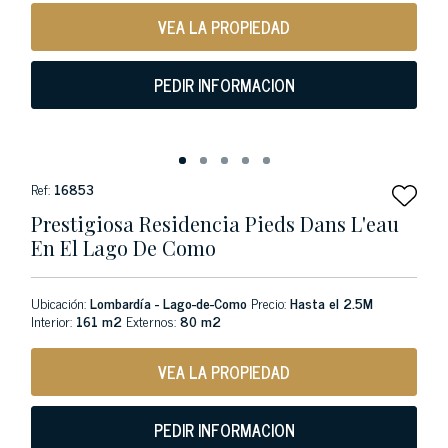
VEA LA PROPIEDAD
PEDIR INFORMACION
Ref:
16853
Prestigiosa Residencia Pieds Dans L'eau
En El Lago De Como
Ubicación:
Lombardía - Lago-de-Como
Precio:
Hasta el 2.5M
Interior:
161 m2
Externos:
80 m2
VEA LA PROPIEDAD
PEDIR INFORMACION