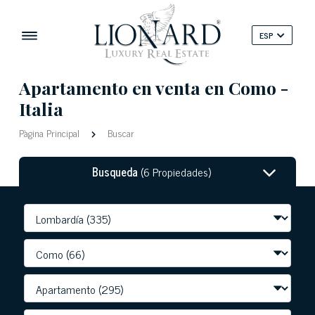
ESP
Apartamento en venta en Como -
Italia
Pàgina Principal
Buscar
Busqueda
(6 Propiedades)