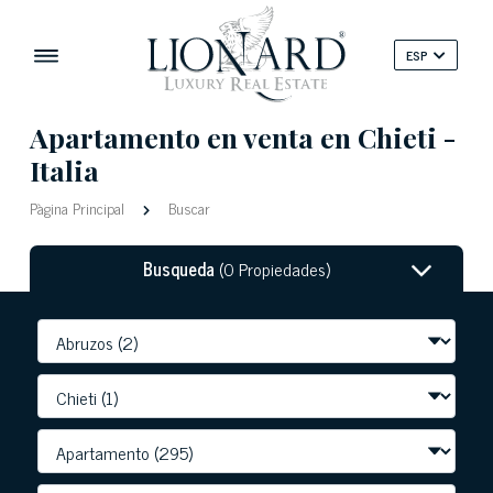
ESP
Apartamento en venta en Chieti -
Italia
Pàgina Principal
Buscar
Busqueda
(0 Propiedades)