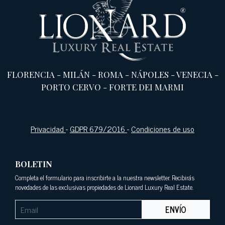
FLORENCIA
-
MILÁN
-
ROMA
-
NÁPOLES
-
VENECIA
-
PORTO CERVO
-
FORTE DEI MARMI
Privacidad
-
GDPR 679/2016
-
Condiciones de uso
BOLETIN
Completa el formulario para inscribirte a la nuestra newsletter. Recibirás
novedades de las exclusivas propiedades de Lionard Luxury Real Estate.
ENVÍO