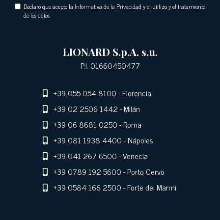
Declaro que acepto la Informativa de la Privacidad y el utilizo y el tratamiento
de los datos
LIONARD S.p.A. s.u.
P.I. 01660450477
+39 055 054 8100
- Florencia
+39 02 2506 1442
- Milán
+39 06 8681 0250
- Roma
+39 081 1938 4400
- Nápoles
+39 041 267 6500
- Venecia
+39 0789 192 5600
- Porto Cervo
+39 0584 166 2500
- Forte dei Marmi