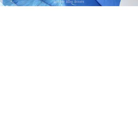
calidad de vida en Capri, hace que la compra de esta
propiedad sea una elección de calidad y gran valor.