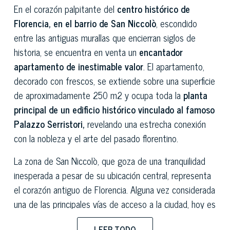
En el corazón palpitante del
centro histórico de
Florencia, en el barrio de San Niccolò
, escondido
entre las antiguas murallas que encierran siglos de
historia, se encuentra en venta un
encantador
apartamento de inestimable valor
. El apartamento,
decorado con frescos, se extiende sobre una superficie
de aproximadamente 250 m2 y ocupa toda la
planta
principal de un edificio histórico vinculado al famoso
Palazzo Serristori,
revelando una estrecha conexión
con la nobleza y el arte del pasado florentino.
La zona de San Niccolò, que goza de una tranquilidad
inesperada a pesar de su ubicación central, representa
el corazón antiguo de Florencia. Alguna vez considerada
una de las principales vías de acceso a la ciudad, hoy es
un animado punto de encuentro lleno de discotecas,
LEER TODO