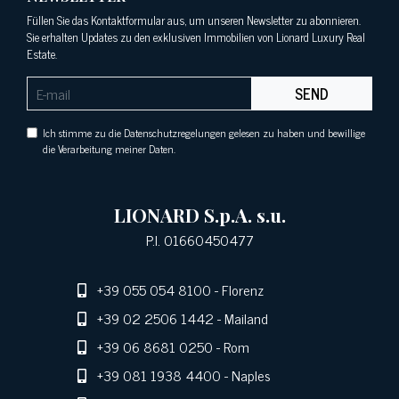
Füllen Sie das Kontaktformular aus, um unseren Newsletter zu abonnieren.
Sie erhalten Updates zu den exklusiven Immobilien von Lionard Luxury Real
Estate.
SEND
Ich stimme zu die Datenschutzregelungen gelesen zu haben und bewillige
die Verarbeitung meiner Daten.
LIONARD S.p.A. s.u.
P.I. 01660450477
+39 055 054 8100
- Florenz
+39 02 2506 1442
- Mailand
+39 06 8681 0250
- Rom
+39 081 1938 4400
- Naples