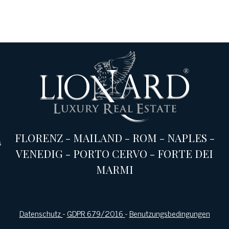
FLORENZ
-
MAILAND
-
ROM
-
NAPLES
-
s
VENEDIG
-
PORTO CERVO
-
FORTE DEI
MARMI
Datenschutz
-
GDPR 679/2016
-
Benutzungsbedingungen