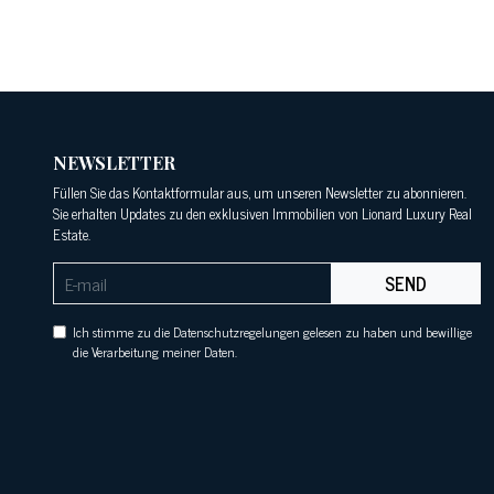
NEWSLETTER
Füllen Sie das Kontaktformular aus, um unseren Newsletter zu abonnieren.
Sie erhalten Updates zu den exklusiven Immobilien von Lionard Luxury Real
Estate.
SEND
Ich stimme zu die Datenschutzregelungen gelesen zu haben und bewillige
die Verarbeitung meiner Daten.