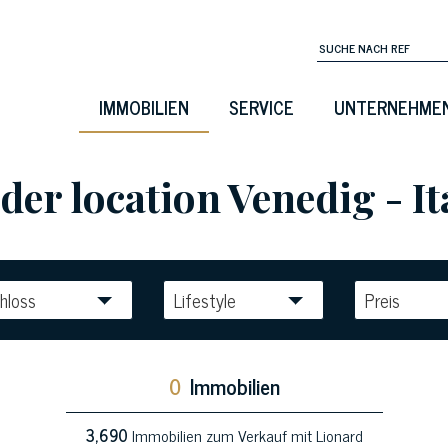
IMMOBILIEN
SERVICE
UNTERNEHME
der location Venedig - It
hloss
Lifestyle
Preis
0
Immobilien
3,690
Immobilien zum Verkauf mit Lionard