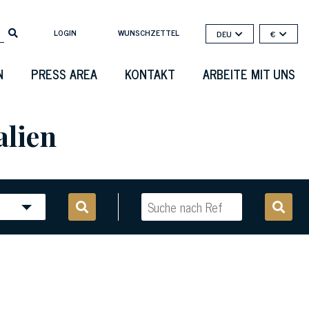
LOGIN
WUNSCHZETTEL
DEU
€
N
PRESS AREA
KONTAKT
ARBEITE MIT UNS
alien