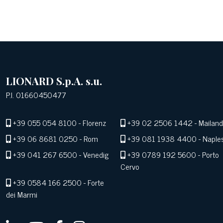
LIONARD S.p.A. s.u.
P.I. 01660450477
+39 055 054 8100
- Florenz
+39 02 2506 1442
- Mailand
+39 06 8681 0250
- Rom
+39 081 1938 4400
- Naple
+39 041 267 6500
- Venedig
+39 0789 192 5600
- Porto
Cervo
+39 0584 166 2500
- Forte
dei Marmi