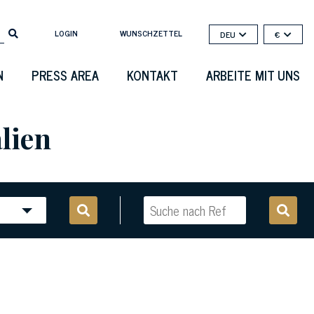
LOGIN
WUNSCHZETTEL
DEU
€
N
PRESS AREA
KONTAKT
ARBEITE MIT UNS
alien