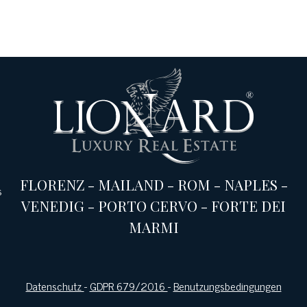
FLORENZ
-
MAILAND
-
ROM
-
NAPLES
-
s
VENEDIG
-
PORTO CERVO
-
FORTE DEI
MARMI
Datenschutz
-
GDPR 679/2016
-
Benutzungsbedingungen