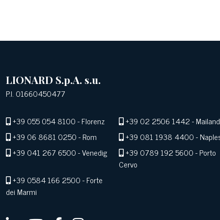
LIONARD S.p.A. s.u.
P.I. 01660450477
+39 055 054 8100
- Florenz
+39 02 2506 1442
- Mailand
+39 06 8681 0250
- Rom
+39 081 1938 4400
- Naple
+39 041 267 6500
- Venedig
+39 0789 192 5600
- Porto
Cervo
+39 0584 166 2500
- Forte
dei Marmi