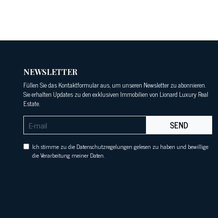
NEWSLETTER
Füllen Sie das Kontaktformular aus, um unseren Newsletter zu abonnieren.
Sie erhalten Updates zu den exklusiven Immobilien von Lionard Luxury Real
Estate.
SEND
Ich stimme zu die Datenschutzregelungen gelesen zu haben und bewillige
die Verarbeitung meiner Daten.