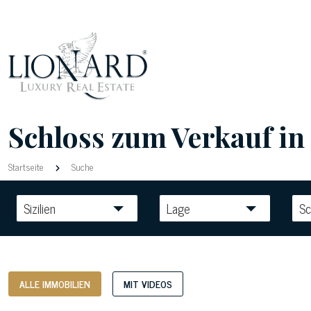
Schloss zum Verkauf in d
Startseite
Suche
Sizilien
Lage
Sc
ALLE IMMOBILIEN
MIT VIDEOS