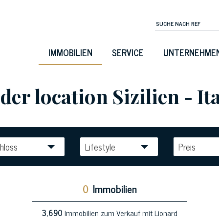
IMMOBILIEN
SERVICE
UNTERNEHME
er location Sizilien - It
hloss
Lifestyle
Preis
0
Immobilien
3,690
Immobilien zum Verkauf mit Lionard