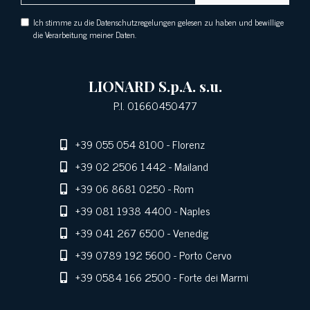
Ich stimme zu die Datenschutzregelungen gelesen zu haben und bewillige
die Verarbeitung meiner Daten.
LIONARD S.p.A. s.u.
P.I. 01660450477
+39 055 054 8100
- Florenz
+39 02 2506 1442
- Mailand
+39 06 8681 0250
- Rom
+39 081 1938 4400
- Naples
+39 041 267 6500
- Venedig
+39 0789 192 5600
- Porto Cervo
+39 0584 166 2500
- Forte dei Marmi