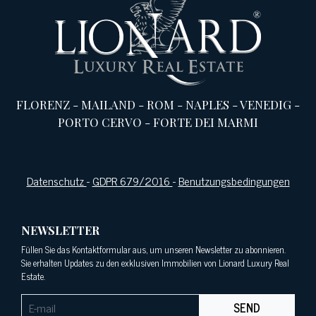
FLORENZ
-
MAILAND
-
ROM
-
NAPLES
-
VENEDIG
-
PORTO CERVO
-
FORTE DEI MARMI
Datenschutz
-
GDPR 679/2016
-
Benutzungsbedingungen
NEWSLETTER
Füllen Sie das Kontaktformular aus, um unseren Newsletter zu abonnieren.
Sie erhalten Updates zu den exklusiven Immobilien von Lionard Luxury Real
Estate.
SEND