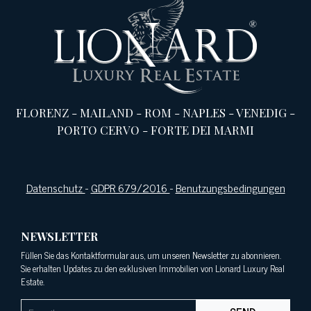
FLORENZ
-
MAILAND
-
ROM
-
NAPLES
-
VENEDIG
-
PORTO CERVO
-
FORTE DEI MARMI
Datenschutz
-
GDPR 679/2016
-
Benutzungsbedingungen
NEWSLETTER
Füllen Sie das Kontaktformular aus, um unseren Newsletter zu abonnieren.
Sie erhalten Updates zu den exklusiven Immobilien von Lionard Luxury Real
Estate.