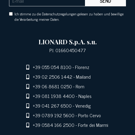
SEND
Ich stimme zu die Datenschutzregelungen gelesen zu haben und bewillige
die Verarbeitung meiner Daten.
LIONARD S.p.A. s.u.
P.I. 01660450477
+39 055 054 8100
- Florenz
+39 02 2506 1442
- Mailand
+39 06 8681 0250
- Rom
+39 081 1938 4400
- Naples
+39 041 267 6500
- Venedig
+39 0789 192 5600
- Porto Cervo
+39 0584 166 2500
- Forte dei Marmi