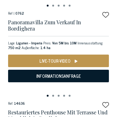
Ref |
0762
Panoramavilla Zum Verkauf In
Bordighera
Lage:
Ligurien - Imperia
Preis:
Von 5M bis 10M
Innenausstattung:
750 m2
Auβenfläche:
1.4 ha
LIVE-TOUR-VIDEO
INFORMATIONSANFRAGE
Ref:
14636
Restauriertes Penthouse Mit Terrasse Und