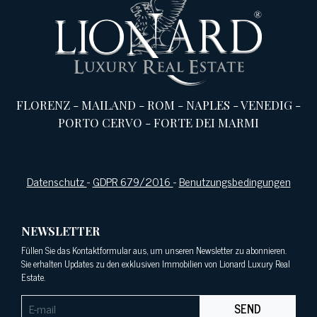
FLORENZ
-
MAILAND
-
ROM
-
NAPLES
-
VENEDIG
-
PORTO CERVO
-
FORTE DEI MARMI
Datenschutz
-
GDPR 679/2016
-
Benutzungsbedingungen
NEWSLETTER
Füllen Sie das Kontaktformular aus, um unseren Newsletter zu abonnieren.
Sie erhalten Updates zu den exklusiven Immobilien von Lionard Luxury Real
Estate.
SEND