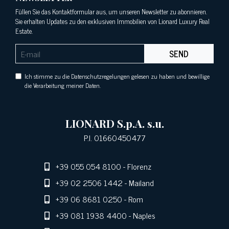
Füllen Sie das Kontaktformular aus, um unseren Newsletter zu abonnieren.
Sie erhalten Updates zu den exklusiven Immobilien von Lionard Luxury Real
Estate.
SEND
Ich stimme zu die Datenschutzregelungen gelesen zu haben und bewillige
die Verarbeitung meiner Daten.
LIONARD S.p.A. s.u.
P.I. 01660450477
+39 055 054 8100
- Florenz
+39 02 2506 1442
- Mailand
+39 06 8681 0250
- Rom
+39 081 1938 4400
- Naples