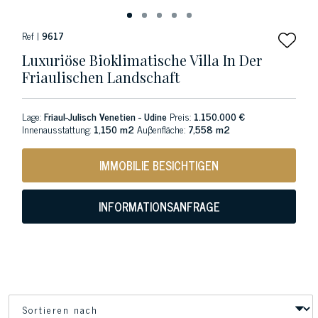
Ref |
9617
Luxuriöse Bioklimatische Villa In Der
Friaulischen Landschaft
Lage:
Friaul-Julisch Venetien - Udine
Preis:
1.150.000 €
Innenausstattung:
1,150 m2
Auβenfläche:
7,558 m2
IMMOBILIE BESICHTIGEN
INFORMATIONSANFRAGE