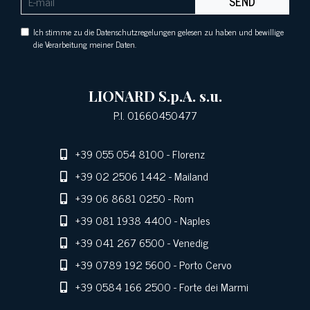
SEND
Ich stimme zu die Datenschutzregelungen gelesen zu haben und bewillige
die Verarbeitung meiner Daten.
LIONARD S.p.A. s.u.
P.I. 01660450477
+39 055 054 8100
- Florenz
+39 02 2506 1442
- Mailand
+39 06 8681 0250
- Rom
+39 081 1938 4400
- Naples
+39 041 267 6500
- Venedig
+39 0789 192 5600
- Porto Cervo
+39 0584 166 2500
- Forte dei Marmi