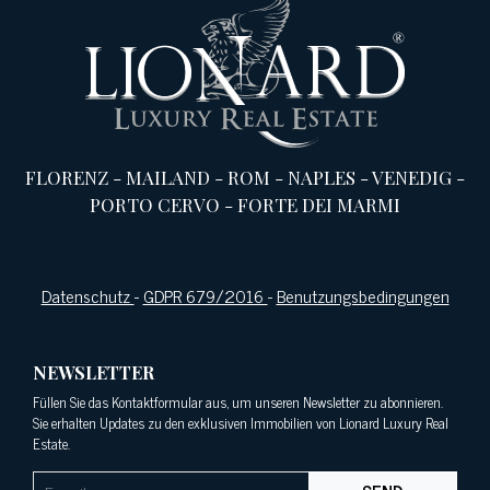
FLORENZ
-
MAILAND
-
ROM
-
NAPLES
-
VENEDIG
-
PORTO CERVO
-
FORTE DEI MARMI
Datenschutz
-
GDPR 679/2016
-
Benutzungsbedingungen
NEWSLETTER
Füllen Sie das Kontaktformular aus, um unseren Newsletter zu abonnieren.
Sie erhalten Updates zu den exklusiven Immobilien von Lionard Luxury Real
Estate.