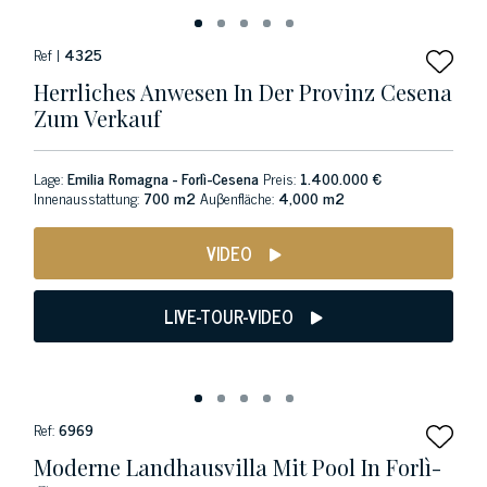
Ref |
4325
Herrliches Anwesen In Der Provinz Cesena
Zum Verkauf
Lage:
Emilia Romagna - Forlì-Cesena
Preis:
1.400.000 €
Innenausstattung:
700 m2
Auβenfläche:
4,000 m2
VIDEO
LIVE-TOUR-VIDEO
Ref:
6969
Moderne Landhausvilla Mit Pool In Forlì-