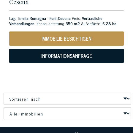
Cesena
Lage:
Emilia Romagna - Forlì-Cesena
Preis:
Vertrauliche
Verhandlungen
Innenausstattung:
350 m2
Auβenfläche:
6.28 ha
IMMOBILIE BESICHTIGEN
INFORMATIONSANFRAGE