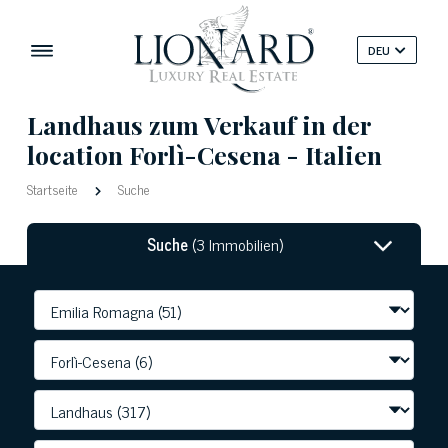
DEU
Landhaus zum Verkauf in der
location Forlì-Cesena - Italien
Startseite
Suche
Suche
(3 Immobilien)