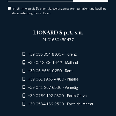
Ich stimme zu die Datenschutzregelungen gelesen zu haben und bewillige
die Verarbeitung meiner Daten.
LIONARD S.p.A. s.u.
P.I. 01660450477
+39 055 054 8100
- Florenz
+39 02 2506 1442
- Mailand
+39 06 8681 0250
- Rom
+39 081 1938 4400
- Naples
+39 041 267 6500
- Venedig
+39 0789 192 5600
- Porto Cervo
+39 0584 166 2500
- Forte dei Marmi