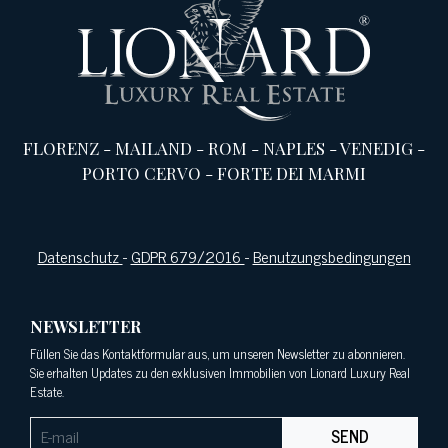
FLORENZ
-
MAILAND
-
ROM
-
NAPLES
-
VENEDIG
-
PORTO CERVO
-
FORTE DEI MARMI
Datenschutz
-
GDPR 679/2016
-
Benutzungsbedingungen
NEWSLETTER
Füllen Sie das Kontaktformular aus, um unseren Newsletter zu abonnieren.
Sie erhalten Updates zu den exklusiven Immobilien von Lionard Luxury Real
Estate.
SEND