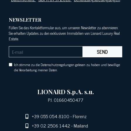
NEWSLETTER
Füllen Sie das Kontaktformular aus, um unseren Newsletter zu abonnieren.
Sie erhalten Updates zu den exklusiven Immobilien von Lionard Luxury Real
Estate.
SEND
Ich stimme zu die Datenschutzregelungen gelesen zu haben und bewillige
die Verarbeitung meiner Daten.
LIONARD S.p.A. s.u.
P.I. 01660450477
+39 055 054 8100
- Florenz
+39 02 2506 1442
- Mailand