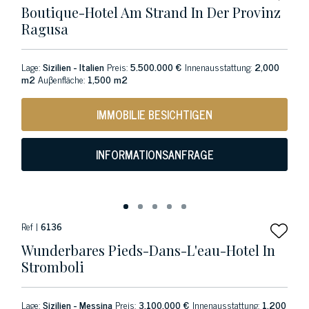
Boutique-Hotel Am Strand In Der Provinz
Ragusa
Lage:
Sizilien - Italien
Preis:
5.500.000 €
Innenausstattung:
2,000
m2
Auβenfläche:
1,500 m2
IMMOBILIE BESICHTIGEN
INFORMATIONSANFRAGE
Ref |
6136
Wunderbares Pieds-Dans-L'eau-Hotel In
Stromboli
Lage:
Sizilien - Messina
Preis:
3.100.000 €
Innenausstattung:
1,200