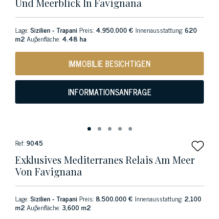
Und Meerblick In Favignana
Lage:
Sizilien - Trapani
Preis:
4.950.000 €
Innenausstattung:
620
m2
Auβenfläche:
4.48 ha
IMMOBILIE BESICHTIGEN
INFORMATIONSANFRAGE
Ref:
9045
Exklusives Mediterranes Relais Am Meer
Von Favignana
Lage:
Sizilien - Trapani
Preis:
8.500.000 €
Innenausstattung:
2,100
m2
Auβenfläche:
3,600 m2