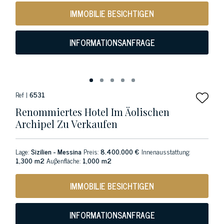
IMMOBILIE BESICHTIGEN
INFORMATIONSANFRAGE
Ref |
6531
Renommiertes Hotel Im Äolischen
Archipel Zu Verkaufen
Lage:
Sizilien - Messina
Preis:
8.400.000 €
Innenausstattung:
1,300 m2
Auβenfläche:
1,000 m2
IMMOBILIE BESICHTIGEN
INFORMATIONSANFRAGE