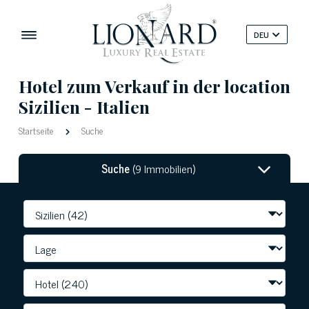
DEU
Hotel zum Verkauf in der location
Sizilien - Italien
Startseite
Suche
Suche
(9 Immobilien)