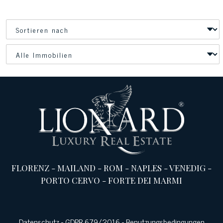
FLORENZ
-
MAILAND
-
ROM
-
NAPLES
-
VENEDIG
-
PORTO CERVO
-
FORTE DEI MARMI
Datenschutz
-
GDPR 679/2016
-
Benutzungsbedingungen