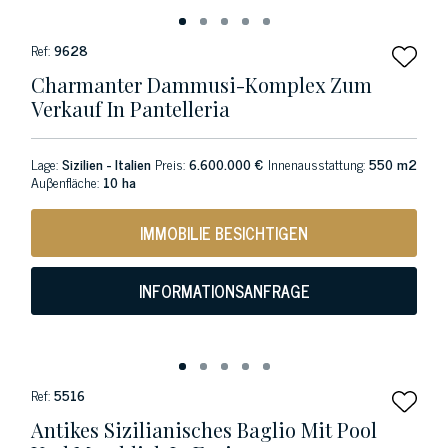
Ref:
9628
Charmanter Dammusi-Komplex Zum
Verkauf In Pantelleria
Lage:
Sizilien - Italien
Preis:
6.600.000 €
Innenausstattung:
550 m2
Auβenfläche:
10 ha
IMMOBILIE BESICHTIGEN
INFORMATIONSANFRAGE
Ref:
5516
Antikes Sizilianisches Baglio Mit Pool