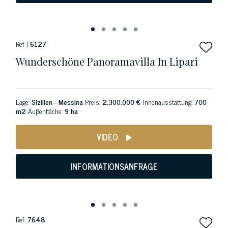
Ref |
6127
Wunderschöne Panoramavilla In Lipari
Lage:
Sizilien - Messina
Preis:
2.300.000 €
Innenausstattung:
700
m2
Auβenfläche:
9 ha
VIDEO
INFORMATIONSANFRAGE
Ref:
7648