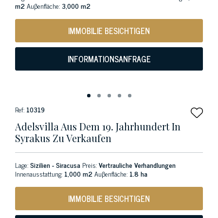
m2
Auβenfläche:
3,000 m2
IMMOBILIE BESICHTIGEN
INFORMATIONSANFRAGE
Ref:
10319
Adelsvilla Aus Dem 19. Jahrhundert In
Syrakus Zu Verkaufen
Lage:
Sizilien - Siracusa
Preis:
Vertrauliche Verhandlungen
Innenausstattung:
1,000 m2
Auβenfläche:
1.8 ha
IMMOBILIE BESICHTIGEN