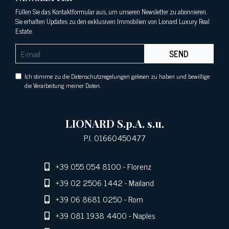
Füllen Sie das Kontaktformular aus, um unseren Newsletter zu abonnieren.
Sie erhalten Updates zu den exklusiven Immobilien von Lionard Luxury Real
Estate.
SEND
Ich stimme zu die Datenschutzregelungen gelesen zu haben und bewillige
die Verarbeitung meiner Daten.
LIONARD S.p.A. s.u.
P.I. 01660450477
+39 055 054 8100
- Florenz
+39 02 2506 1442
- Mailand
+39 06 8681 0250
- Rom
+39 081 1938 4400
- Naples