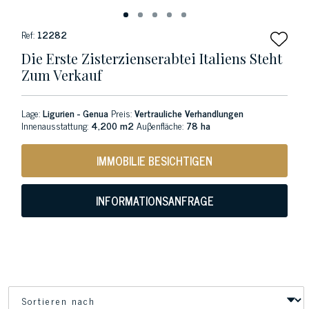
Ref:
12282
Die Erste Zisterzienserabtei Italiens Steht
Zum Verkauf
Lage:
Ligurien - Genua
Preis:
Vertrauliche Verhandlungen
Innenausstattung:
4,200 m2
Auβenfläche:
78 ha
IMMOBILIE BESICHTIGEN
INFORMATIONSANFRAGE