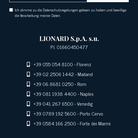
Ich stimme zu die Datenschutzregelungen gelesen zu haben und bewillige
die Verarbeitung meiner Daten.
LIONARD S.p.A. s.u.
P.I. 01660450477
+39 055 054 8100
- Florenz
+39 02 2506 1442
- Mailand
+39 06 8681 0250
- Rom
+39 081 1938 4400
- Naples
+39 041 267 6500
- Venedig
+39 0789 192 5600
- Porto Cervo
+39 0584 166 2500
- Forte dei Marmi