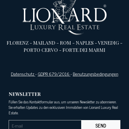
FLORENZ
-
MAILAND
-
ROM
-
NAPLES
-
VENEDIG
-
PORTO CERVO
-
FORTE DEI MARMI
Datenschutz
-
GDPR 679/2016
-
Benutzungsbedingungen
NEWSLETTER
Füllen Sie das Kontaktformular aus, um unseren Newsletter zu abonnieren.
Sie erhalten Updates zu den exklusiven Immobilien von Lionard Luxury Real
Estate.
SEND