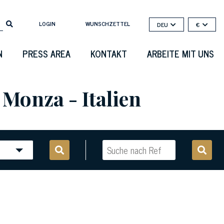
LOGIN
WUNSCHZETTEL
DEU
€
N
PRESS AREA
KONTAKT
ARBEITE MIT UNS
Monza - Italien