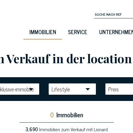
IMMOBILIEN
SERVICE
UNTERNEHME
Verkauf in der location 
klusive-immobile
Lifestyle
Preis
0
Immobilien
3,690
Immobilien zum Verkauf mit Lionard