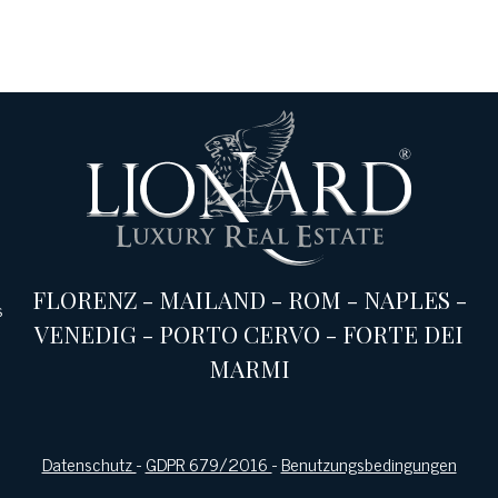
FLORENZ
-
MAILAND
-
ROM
-
NAPLES
-
s
VENEDIG
-
PORTO CERVO
-
FORTE DEI
MARMI
Datenschutz
-
GDPR 679/2016
-
Benutzungsbedingungen