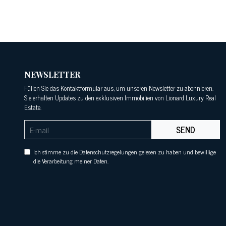
NEWSLETTER
Füllen Sie das Kontaktformular aus, um unseren Newsletter zu abonnieren.
Sie erhalten Updates zu den exklusiven Immobilien von Lionard Luxury Real
Estate.
SEND
Ich stimme zu die Datenschutzregelungen gelesen zu haben und bewillige
die Verarbeitung meiner Daten.