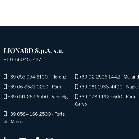
LIONARD S.p.A. s.u.
P.I. 01660450477
+39 055 054 8100
- Florenz
+39 02 2506 1442
- Mailand
+39 06 8681 0250
- Rom
+39 081 1938 4400
- Naple
+39 041 267 6500
- Venedig
+39 0789 192 5600
- Porto
Cervo
+39 0584 166 2500
- Forte
dei Marmi