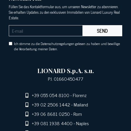
Füllen Sie das Kontaktformular aus, um unseren Newsletter zu abonnieren.
Sie erhalten Updates zu den exklusiven Immobilien von Lionard Luxury Real
Estate.
SEND
Ich stimme zu die Datenschutzregelungen gelesen zu haben und bewillige
die Verarbeitung meiner Daten.
LIONARD S.p.A. s.u.
P.I. 01660450477
+39 055 054 8100
- Florenz
+39 02 2506 1442
- Mailand
+39 06 8681 0250
- Rom
+39 081 1938 4400
- Naples