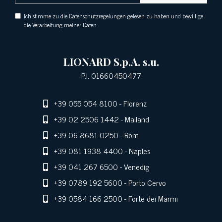
Ich stimme zu die Datenschutzregelungen gelesen zu haben und bewillige
die Verarbeitung meiner Daten.
LIONARD S.p.A. s.u.
P.I. 01660450477
+39 055 054 8100
- Florenz
+39 02 2506 1442
- Mailand
+39 06 8681 0250
- Rom
+39 081 1938 4400
- Naples
+39 041 267 6500
- Venedig
+39 0789 192 5600
- Porto Cervo
+39 0584 166 2500
- Forte dei Marmi