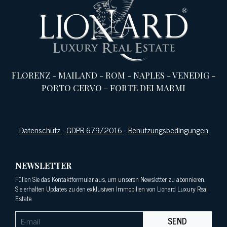
FLORENZ
-
MAILAND
-
ROM
-
NAPLES
-
VENEDIG
-
PORTO CERVO
-
FORTE DEI MARMI
Datenschutz
-
GDPR 679/2016
-
Benutzungsbedingungen
NEWSLETTER
Füllen Sie das Kontaktformular aus, um unseren Newsletter zu abonnieren.
Sie erhalten Updates zu den exklusiven Immobilien von Lionard Luxury Real
Estate.
SEND