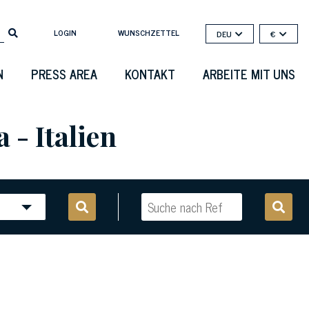
LOGIN
WUNSCHZETTEL
DEU
€
N
PRESS AREA
KONTAKT
ARBEITE MIT UNS
- Italien