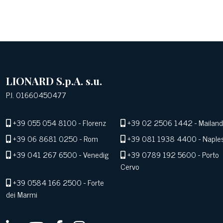
LIONARD S.p.A. s.u.
P.I. 01660450477
+39 055 054 8100
- Florenz
+39 02 2506 1442
- Mailand
+39 06 8681 0250
- Rom
+39 081 1938 4400
- Naple
+39 041 267 6500
- Venedig
+39 0789 192 5600
- Porto
Cervo
+39 0584 166 2500
- Forte
dei Marmi