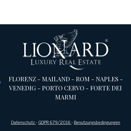
FLORENZ
-
MAILAND
-
ROM
-
NAPLES
-
s
VENEDIG
-
PORTO CERVO
-
FORTE DEI
MARMI
Datenschutz
-
GDPR 679/2016
-
Benutzungsbedingungen