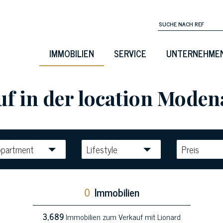
IMMOBILIEN
SERVICE
UNTERNEHME
 in der location Modena 
ppartment
Lifestyle
Preis
0
Immobilien
3,689
Immobilien zum Verkauf mit Lionard