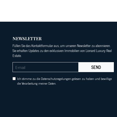
NEWSLETTER
Füllen Sie das Kontaktformular aus, um unseren Newsletter zu abonnieren.
Sie erhalten Updates zu den exklusiven Immobilien von Lionard Luxury Real
Estate.
SEND
Ich stimme zu die Datenschutzregelungen gelesen zu haben und bewillige
die Verarbeitung meiner Daten.