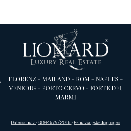
FLORENZ
-
MAILAND
-
ROM
-
NAPLES
-
s
VENEDIG
-
PORTO CERVO
-
FORTE DEI
MARMI
Datenschutz
-
GDPR 679/2016
-
Benutzungsbedingungen