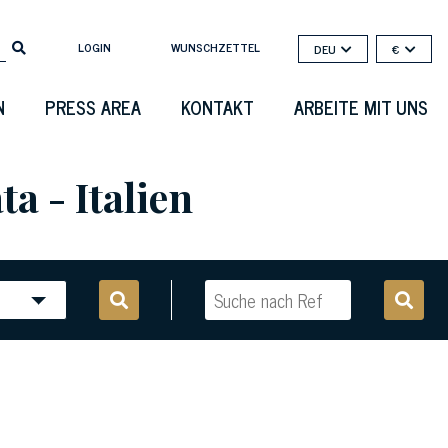
LOGIN
WUNSCHZETTEL
DEU
€
N
PRESS AREA
KONTAKT
ARBEITE MIT UNS
a - Italien