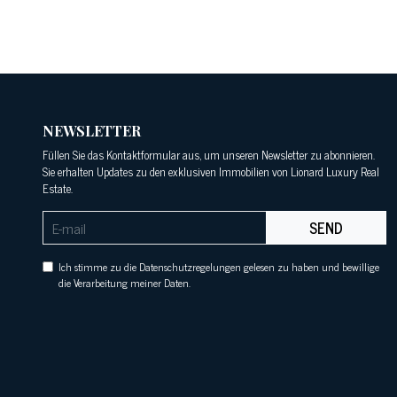
NEWSLETTER
Füllen Sie das Kontaktformular aus, um unseren Newsletter zu abonnieren.
Sie erhalten Updates zu den exklusiven Immobilien von Lionard Luxury Real
Estate.
SEND
Ich stimme zu die Datenschutzregelungen gelesen zu haben und bewillige
die Verarbeitung meiner Daten.