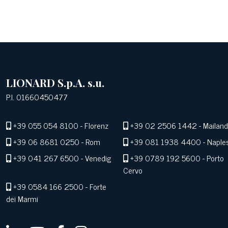
LIONARD S.p.A. s.u.
P.I. 01660450477
+39 055 054 8100
- Florenz
+39 02 2506 1442
- Mailand
+39 06 8681 0250
- Rom
+39 081 1938 4400
- Naple
+39 041 267 6500
- Venedig
+39 0789 192 5600
- Porto
Cervo
+39 0584 166 2500
- Forte
dei Marmi