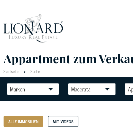
Appartment zum Verkauf 
Startseite
Suche
Marken
Macerata
A
ALLE IMMOBILIEN
MIT VIDEOS