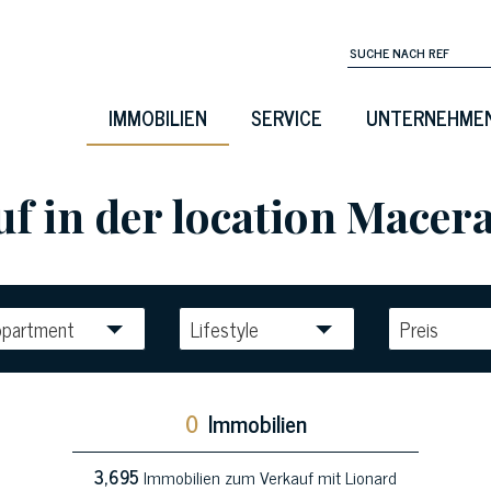
IMMOBILIEN
SERVICE
UNTERNEHME
in der location Macerat
ppartment
Lifestyle
Preis
0
Immobilien
3,695
Immobilien zum Verkauf mit Lionard