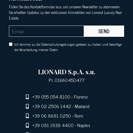
Füllen Sie das Kontaktformular aus, um unseren Newsletter zu abonnieren.
Sie erhalten Updates zu den exklusiven Immobilien von Lionard Luxury Real
Estate.
SEND
Ich stimme zu die Datenschutzregelungen gelesen zu haben und bewillige
die Verarbeitung meiner Daten.
LIONARD S.p.A. s.u.
P.I. 01660450477
+39 055 054 8100
- Florenz
+39 02 2506 1442
- Mailand
+39 06 8681 0250
- Rom
+39 081 1938 4400
- Naples