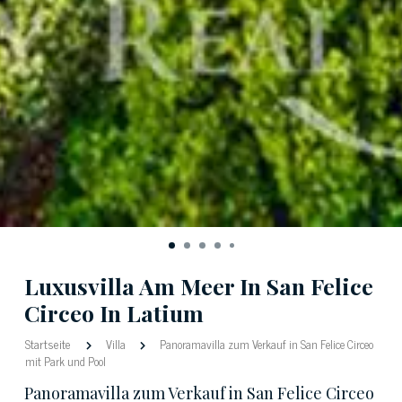
Luxusvilla Am Meer In San Felice
Circeo In Latium
Startseite
Villa
Panoramavilla zum Verkauf in San Felice Circeo
mit Park und Pool
Panoramavilla zum Verkauf in San Felice Circeo