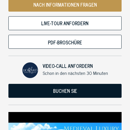
NACH INFORMATIONEN FRAGEN
LIVE-TOUR ANFORDERN
PDF-BROSCHÜRE
VIDEO-CALL ANFORDERN
Schon in den nächsten 30 Minuten
BUCHEN SIE