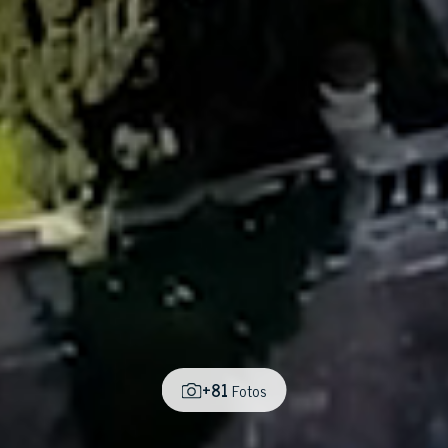
+81
Fotos