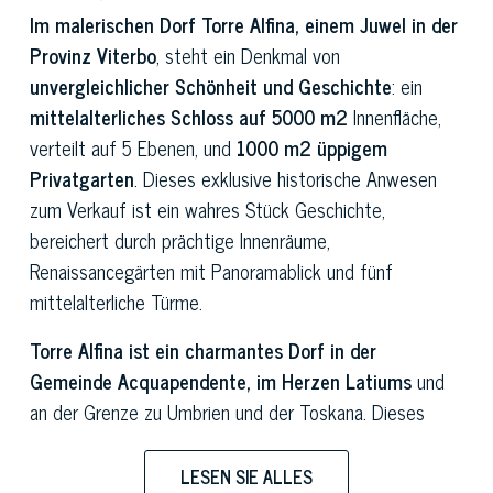
Im malerischen Dorf Torre Alfina, einem Juwel in der
Provinz Viterbo
, steht ein Denkmal von
unvergleichlicher Schönheit und Geschichte
: ein
mittelalterliches Schloss auf 5000 m2
Innenfläche,
verteilt auf 5 Ebenen, und
1000 m2 üppigem
Privatgarten
. Dieses exklusive historische Anwesen
zum Verkauf ist ein wahres Stück Geschichte,
bereichert durch prächtige Innenräume,
Renaissancegärten mit Panoramablick und fünf
mittelalterliche Türme.
Torre Alfina ist ein charmantes Dorf in der
Gemeinde Acquapendente, im Herzen Latiums
und
an der Grenze zu Umbrien und der Toskana. Dieses
mittelalterliche Dorf zeichnet sich durch enge,
gepflasterte Gassen aus, die von alten Steinhäusern
LESEN SIE ALLES