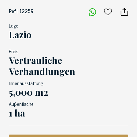
Ref | 12259
Lage
Lazio
Preis
Vertrauliche
Verhandlungen
Innenausstattung
5,000 m2
Auβenfläche
1 ha