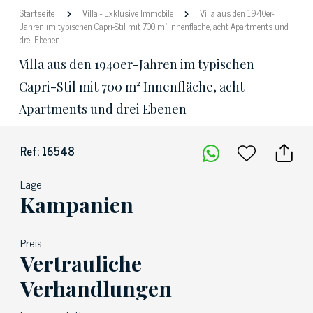
Startseite
Villa
-
Exklusive Immobile
Villa aus den 1940er-
Jahren im typischen Capri-Stil mit 700 m² Innenfläche, acht Apartments und
drei Ebenen
Villa aus den 1940er-Jahren im typischen
Capri-Stil mit 700 m² Innenfläche, acht
Apartments und drei Ebenen
Ref: 16548
Lage
Kampanien
Preis
Vertrauliche
Verhandlungen