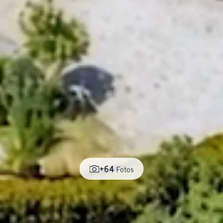
+64
Fotos