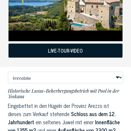
LIVE-TOUR-VIDEO
Historische Luxus-Beherbergungsbetrieb mit Pool in der
Toskana
Eingebettet in den Hügeln der Provinz Arezzo ist
dieses zum Verkauf stehende
Schloss aus dem 12.
Jahrhundert
ein seltenes Juwel mit einer
Innenfläche
von 1355 m2
und einer
Außenfläche von 3300 m2
.