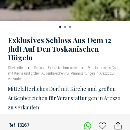
Exklusives Schloss Aus Dem 12
Jhdt Auf Den Toskanischen
Hügeln
Startseite
Schloss
-
Exklusive Immobile
Mittelalterliches Dorf
mit Kirche und großen Außenbereichen für Veranstaltungen in Arezzo zu
verkaufen
Mittelalterliches Dorf mit Kirche und großen
Außenbereichen für Veranstaltungen in Arezzo
zu verkaufen
Ref: 13167