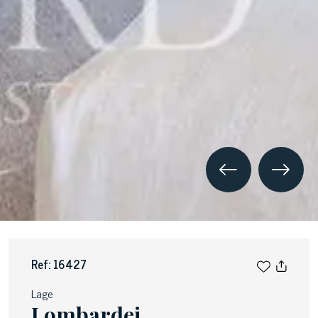
Ref: 16427
Lage
Lombardei