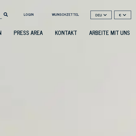
LOGIN
WUNSCHZETTEL
DEU
€
N
PRESS AREA
KONTAKT
ARBEITE MIT UNS