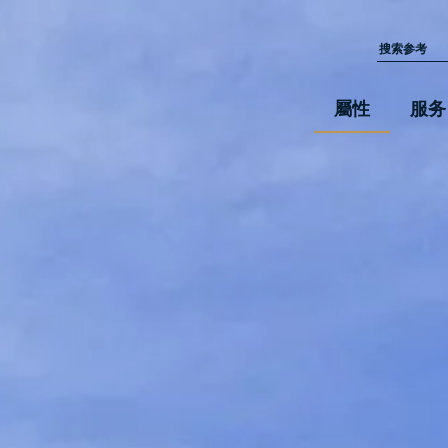
屬性
服务