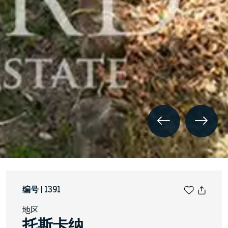
编号 | 1391
地区
托斯卡纳