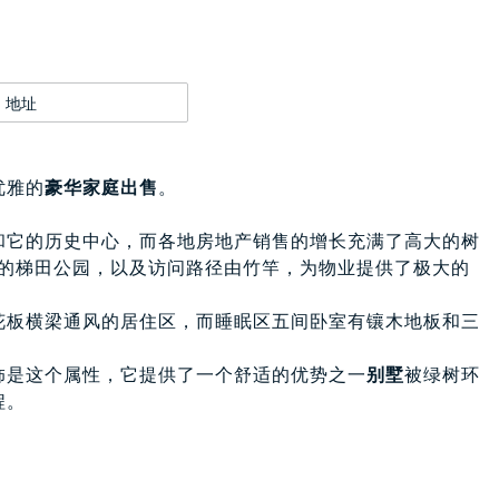
地址
优雅的
豪华家庭出售
。
。
和它的历史中心，而各地房地产销售的增长充满了高大的树
葱的梯田公园，以及访问路径由竹竿，为物业提供了极大的
花板横梁通风的居住区，而睡眠区五间卧室有镶木地板和三
饰是这个属性，它提供了一个舒适的优势之一
别墅
被绿树环
程。