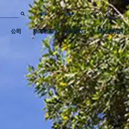
登陆
心愿单
中文
€
公司
新闻档案
联系我们
我们的招聘