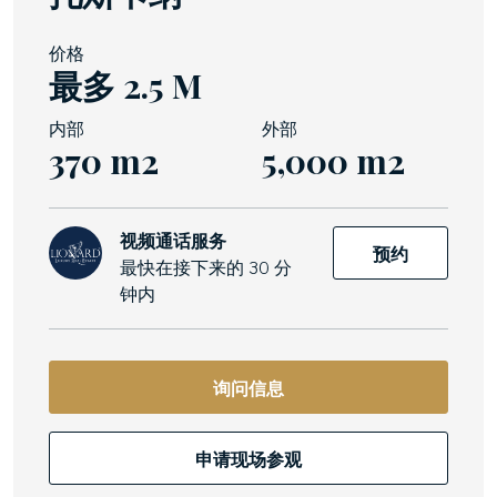
价格
最多 2.5 M
内部
外部
370 m2
5,000 m2
视频通话服务
预约
最快在接下来的 30 分
钟内
询问信息
申请现场参观