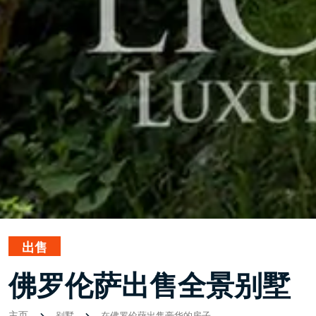
出售
佛罗伦萨出售全景别墅
主页
别墅
在佛罗伦萨出售豪华的房子