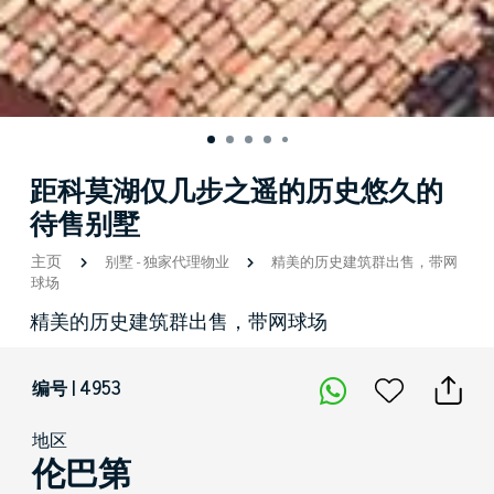
距科莫湖仅几步之遥的历史悠久的
待售别墅
主页
别墅
-
独家代理物业
精美的历史建筑群出售，带网
球场
精美的历史建筑群出售，带网球场
编号 | 4953
地区
伦巴第