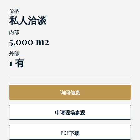
价格
私人洽谈
内部
5,000 m2
外部
1 有
询问信息
申请现场参观
PDF下载