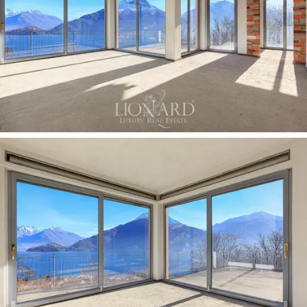
形楼梯通向楼上，楼上设有一间带外露横梁天花
板和全景露台的独立公寓。 地下室提供了一个大
型多功能空间，可直接通往下面的森林。
别墅的外观吸引着户外生活，花园和宽敞的露台
面积超过 725 平方米，可欣赏到湖泊和山脉的壮
丽景色。 花园保存完好，与湖景紧密相连，一直
延伸到树林，为您提供放松和接触大自然的时
刻。 独立车库和额外的停车位为客人提供便利和
功能。
这座待售的精美全景别墅是奢华与宁静的瑰宝，
沉浸在科莫湖未受污染的美景中。 位置的独特