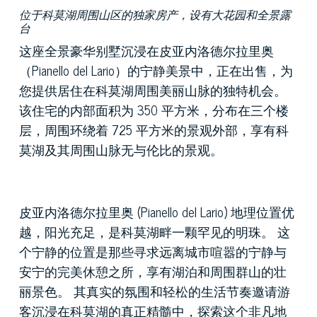
位于科莫湖周围山区的独家房产，设有大花园和全景露
台
这座全景豪华别墅沉浸在皮亚内洛德尔拉里奥
（Pianello del Lario）的宁静美景中，正在出售，为
您提供居住在科莫湖周围美丽山脉的独特机会。
该住宅的内部面积为 350 平方米，分布在三个楼
层，周围环绕着 725 平方米的景观外部，享有科
莫湖及其周围山脉无与伦比的景观。
皮亚内洛德尔拉里奥 (Pianello del Lario) 地理位置优
越，阳光充足，是科莫湖畔一颗罕见的明珠。 这
个宁静的位置是那些寻求远离城市喧嚣的宁静与
安宁的完美休憩之所，享有湖泊和周围群山的壮
丽景色。 其真实的氛围和轻松的生活节奏邀请游
客沉浸在科莫湖的真正精髓中，探索这个非凡地