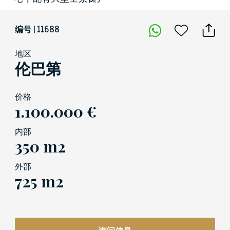
编号 | 11688
地区
伦巴第
价格
1.100.000 €
内部
350 m2
外部
725 m2