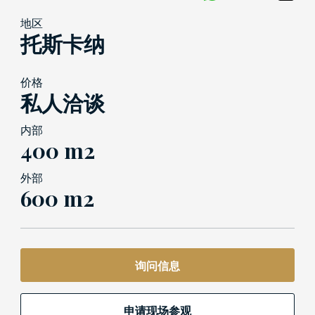
地区
托斯卡纳
价格
私人洽谈
内部
400 m2
外部
600 m2
询问信息
申请现场参观