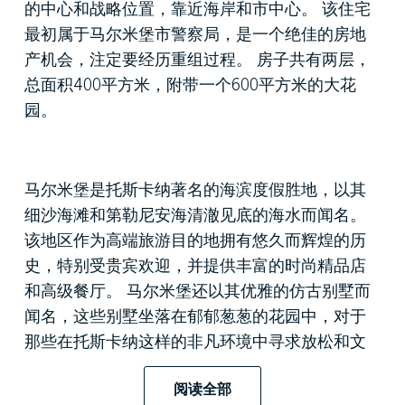
的中心和战略位置，靠近海岸和市中心。 该住宅
最初属于马尔米堡市警察局，是一个绝佳的房地
产机会，注定要经历重组过程。 房子共有两层，
总面积400平方米，附带一个600平方米的大花
园。
马尔米堡是托斯卡纳著名的海滨度假胜地，以其
细沙海滩和第勒尼安海清澈见底的海水而闻名。
该地区作为高端旅游目的地拥有悠久而辉煌的历
史，特别受贵宾欢迎，并提供丰富的时尚精品店
和高级餐厅。 马尔米堡还以其优雅的仿古别墅而
闻名，这些别墅坐落在郁郁葱葱的花园中，对于
那些在托斯卡纳这样的非凡环境中寻求放松和文
化的人们来说是一个有吸引力的目的地。
阅读全部