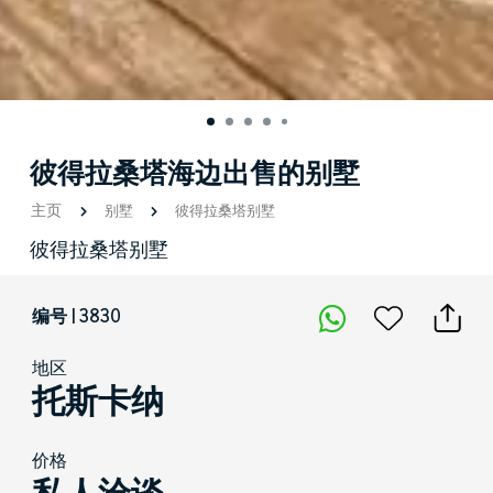
彼得拉桑塔海边出售的别墅
主页
别墅
彼得拉桑塔别墅
彼得拉桑塔别墅
编号 | 3830
地区
托斯卡纳
价格
私人洽谈