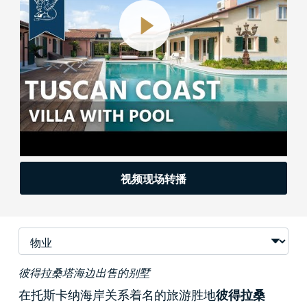
视频现场转播
彼得拉桑塔海边出售的别墅
在托斯卡纳海岸关系着名的旅游胜地
彼得拉桑