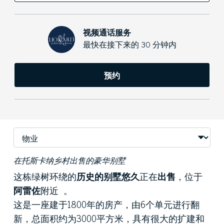
视频通话服务
最快在接下来的 30 分钟内
预约
在托斯卡纳乡村出售的豪华别墅
这栋绿树环绕的
历史的别墅悠久
正在
出售
，位于
阿雷佐
附近 。
这是一座建于1800年的房产，由6个单元进行翻
新，总面积约为3000平方米，具有很大的扩建和