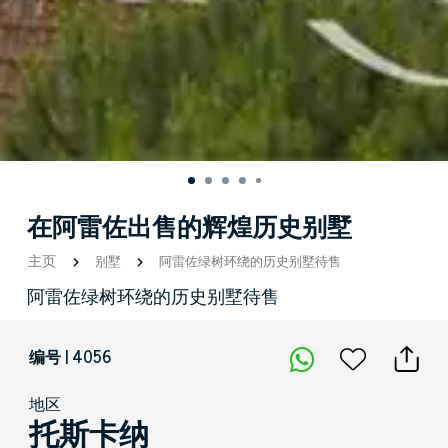
在阿雷佐出售的辉煌历史别墅
主页
别墅
阿雷佐绿树环绕的历史别墅待售
阿雷佐绿树环绕的历史别墅待售
编号 | 4056
地区
托斯卡纳