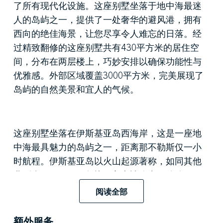
了所有现代化设施。这座别墅坐落于地中海最迷
人的岛屿之一，提供了一处奢华的避风港，拥有
西向的绝佳海景，让您尽享令人难忘的日落。经
过精致翻修的这座别墅共有430平方米的居住空
间，分布在两层楼上，巧妙安排以确保功能性与
优雅感。外部区域覆盖3000平方米，完美展现了
岛屿的自然美景和宜人的气候。
这座别墅坐落在伊斯基亚岛西海岸，这是一座地
中海最具魅力的岛屿之一，距离那不勒斯仅一小
时航程。伊斯基亚岛以火山起源著称，如同其他
弗列杰（Flegree）岛屿，它也被称为“绿色岛”，因
其罕见的自然风光、美丽的海滩以及众多天然温
阅读全部
泉源而闻名。正如皮尔·保罗·帕索里尼（Pier Paolo
Pasolini）所描述的那样，伊斯基亚岛被誉为“永恒
额外服务