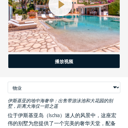
播放视频
伊斯基亚的地中海奢华：出售带游泳池和大花园的别
墅，距离大海仅一箭之遥
位于伊斯基亚岛（Ischia）迷人的风景中，这座宏
伟的别墅为您提供了一个完美的奢华天堂，配备