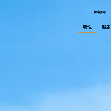
屬性
服务