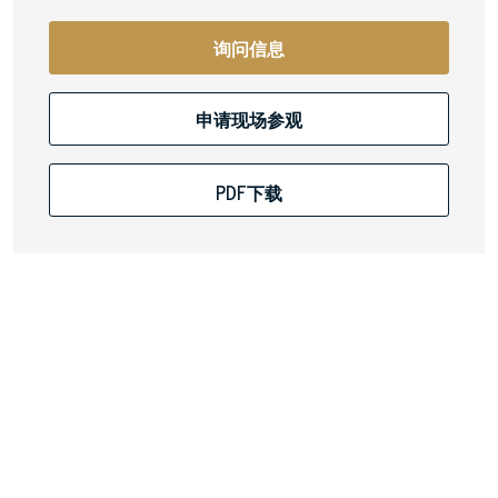
询问信息
申请现场参观
PDF下载