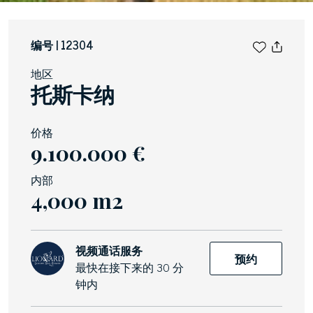
编号 | 12304
地区
托斯卡纳
价格
9.100.000 €
内部
4,000 m2
视频通话服务
预约
最快在接下来的 30 分
钟内