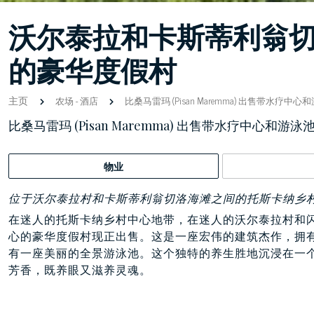
沃尔泰拉和卡斯蒂利翁
的豪华度假村
主页
农场
-
酒店
比桑马雷玛 (Pisan Maremma) 出售带水
比桑马雷玛 (Pisan Maremma) 出售带水疗中心和
物业
位于沃尔泰拉村和卡斯蒂利翁切洛海滩之间的托斯卡纳乡
在迷人的托斯卡纳乡村中心地带，在迷人的沃尔泰拉村和
心的豪华度假村现正出售。这是一座宏伟的建筑杰作，拥有4
有一座美丽的全景游泳池。这个独特的养生胜地沉浸在一
芳香，既养眼又滋养灵魂。