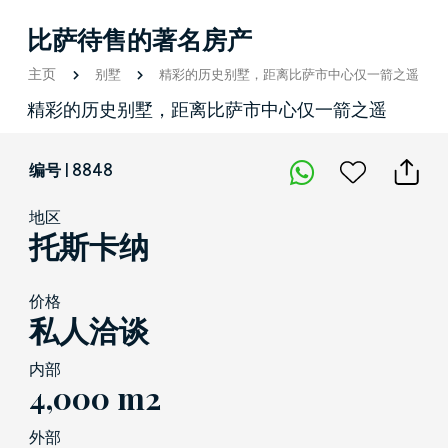
比萨待售的著名房产
主页
别墅
精彩的历史别墅，距离比萨市中心仅一箭之遥
精彩的历史别墅，距离比萨市中心仅一箭之遥
编号 | 8848
地区
托斯卡纳
价格
私人洽谈
内部
4,000 m2
外部