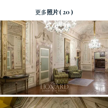
堂的钟楼以及佛罗伦萨古老房屋的所有屋顶。
更多
照片
( 20 )