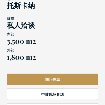
托斯卡纳
价格
私人洽谈
内部
3,500 m2
外部
1,800 m2
询问信息
申请现场参观