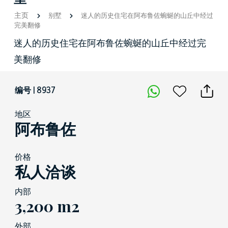
主页
别墅
迷人的历史住宅在阿布鲁佐蜿蜒的山丘中经过
完美翻修
迷人的历史住宅在阿布鲁佐蜿蜒的山丘中经过完
美翻修
编号 | 8937
地区
阿布鲁佐
价格
私人洽谈
内部
3,200 m2
外部