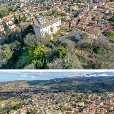
豪华的附楼完善了这处著名的待售房产。
对于体育爱好者来说，我们在几公里外设有一个
美丽的高尔夫球场，非常适合与人一起度过美好
的时光。
这家位于阿布鲁佐市中心的迷人住宅是您在享受
其提供的所有服务的同时忘记时间的完美场所。