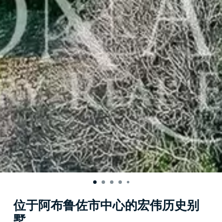
位于阿布鲁佐市中心的宏伟历史别
墅