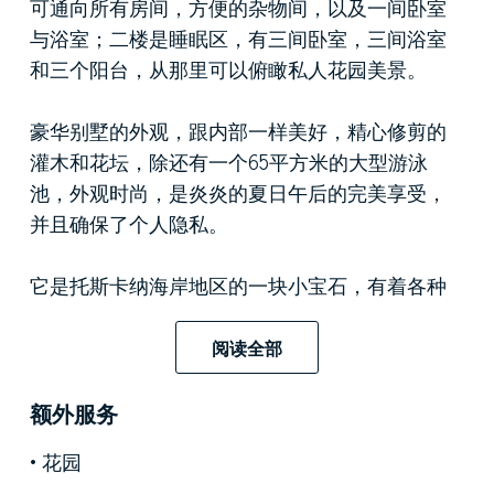
可通向所有房间，方便的杂物间，以及一间卧室
与浴室；二楼是睡眠区，有三间卧室，三间浴室
和三个阳台，从那里可以俯瞰私人花园美景。
豪华别墅的外观，跟内部一样美好，精心修剪的
灌木和花坛，除还有一个65平方米的大型游泳
池，外观时尚，是炎炎的夏日午后的完美享受，
并且确保了个人隐私。
它是托斯卡纳海岸地区的一块小宝石，有着各种
著名的夜生活区，豪华的购物场所和城市生活
区。所有这些都只有这个典型的海滨度假胜地能
阅读全部
够提供。
额外服务
花园