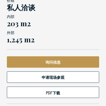
价格
私人洽谈
内部
203 m2
外部
1,245 m2
询问信息
申请现场参观
PDF下载