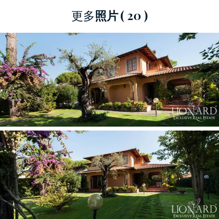
更多
照片
( 20 )