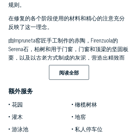
规则。
在修复的各个阶段使用的材料和精心的注意充分
反映了这一理念。
由Impruneta窑匠手工制作的赤陶，Firenzuola的
Serena石，柏树和用于门窗，门窗和顶梁的坚固板
栗，以及以古老方式制成的灰泥，营造出精致而
迷人的氛围。
阅读全部
令人羡慕的位置，在佛罗伦萨山丘中，浸没在6公
顷的乡村和森林中，处于优势地位，可欣赏佛罗
额外服务
伦萨的壮丽景色和全景，这使这家酒店成为真正
花园
橄榄树林
的宝石。
灌木
地窖
游泳池
私人停车位
在结构层面上，待售的托斯卡纳别墅分为7套不同