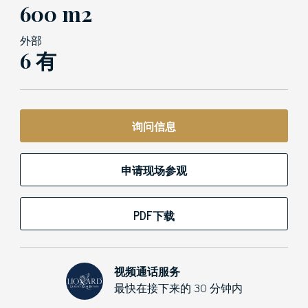
600 m2
外部
6 有
询问信息
申请现场参观
PDF下载
视频通话服务
最快在接下来的 30 分钟内