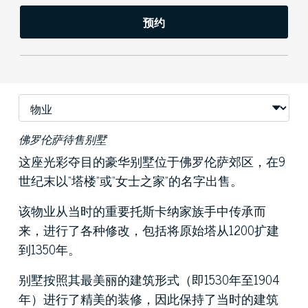
预约
佛罗伦萨待售别墅
这座光彩夺目的豪华别墅位于佛罗伦萨郊区，在9
世纪末以“塔楼”或“女士之家”的名字出售。
该物业从当时的重要托斯卡纳家族手中传承而
来，进行了各种修改，包括将原始塔从1200扩建
到1350年。
别墅按照其最美丽的建筑形式（即1530年至1904
年）进行了精美的装修，因此保持了当时的建筑