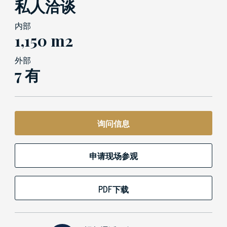
私人洽谈
内部
1,150 m2
外部
7 有
询问信息
申请现场参观
PDF下载