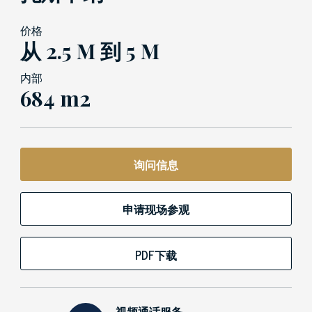
价格
从 2.5 M 到 5 M
内部
684 m2
询问信息
申请现场参观
PDF下载
视频通话服务