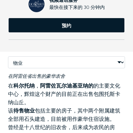
最快在接下来的 30 分钟内
预约
在阿雷佐省出售的豪华农舍
在
科尔托纳
，
阿雷佐瓦尔迪基亚纳的
的主要文化
中心，辉煌这个财产的目前正在出售包围托斯卡
纳山丘。
该
待售物业
包括主要的房子，其中两个附属建筑
全部用石头建造，目前被用作豪华住宿设施。
曾经是十八世纪的旧农舍，后来成为农民的房