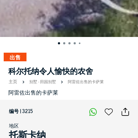
出售
科尔托纳令人愉快的农舍
主页
别墅
-
田园别墅
阿雷佐出售的卡萨莱
阿雷佐出售的卡萨莱
编号 | 3215
地区
托斯卡纳