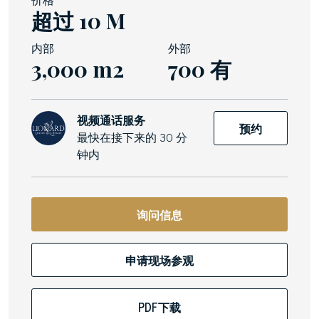
超过 10 M
内部
外部
3,000 m2
700 有
视频通话服务
预约
最快在接下来的 30 分
钟内
询问信息
申请现场参观
PDF下载