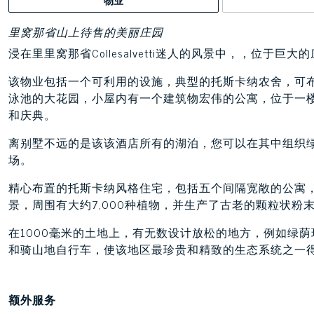
里窝那省山上待售的美丽庄园
浸在里里窝那省Collesalvetti迷人的风景中，，位于巨
该物业包括一个可利用的设施，典型的托斯卡纳农舍，可
泳池的大花园，小屋内有一个建筑物宏伟的公寓，位于一
和庆典。
离别墅不远的是该该酒店所有的湖泊，您可以在其中组织
场。
精心布置的托斯卡纳风格住宅，包括五个间隔宽敞的公寓
景，周围有大约7,000种植物，并生产了古老的颗粒状
在1000毫米的土地上，有无数设计放松的地方，例如绿
和骑山地自行车，使该地区最珍贵和精致的生态系统之一
额外服务