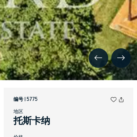
编号 | 5775
地区
托斯卡纳
价格