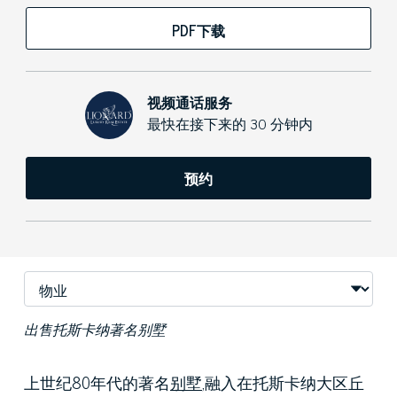
PDF下载
视频通话服务
最快在接下来的 30 分钟内
预约
出售托斯卡纳著名别墅
上世纪
80
年代的著名
别墅
,
融入在托斯卡纳大区丘