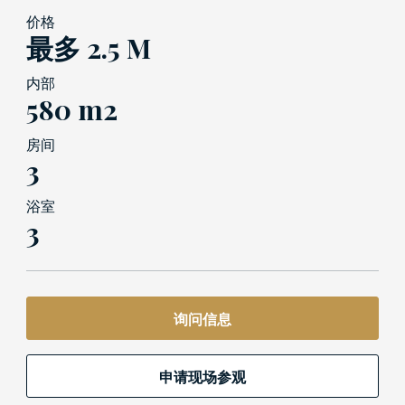
价格
最多 2.5 M
内部
580 m2
房间
3
浴室
3
询问信息
申请现场参观