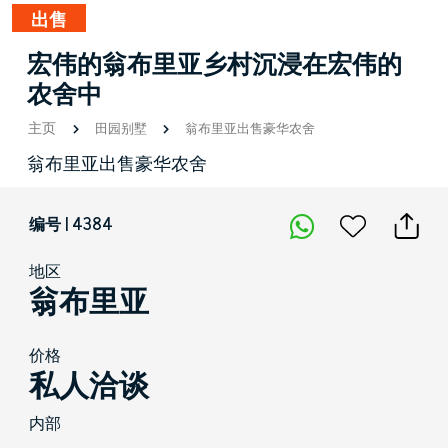
出售
宏伟的翁布里亚乡村沉浸在宏伟的
农舍中
主页
田园别墅
翁布里亚出售豪华农舍
翁布里亚出售豪华农舍
编号 | 4384
地区
翁布里亚
价格
私人洽谈
内部