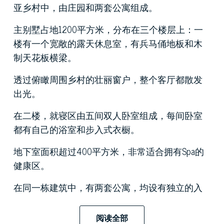
亚乡村中，由庄园和两套公寓组成。
主别墅占地1200平方米，分布在三个楼层上：一
楼有一个宽敞的露天休息室，有兵马俑地板和木
制天花板横梁。
透过俯瞰周围乡村的壮丽窗户，整个客厅都散发
出光。
在二楼，就寝区由五间双人卧室组成，每间卧室
都有自己的浴室和步入式衣橱。
地下室面积超过400平方米，非常适合拥有Spa的
健康区。
在同一栋建筑中，有两套公寓，均设有独立的入
口。
阅读全部
第一个两居室公寓包括一个带厨房和迷人壁炉的