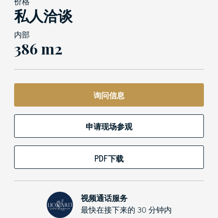
价格
私人洽谈
内部
386 m2
询问信息
申请现场参观
PDF下载
视频通话服务
最快在接下来的 30 分钟内