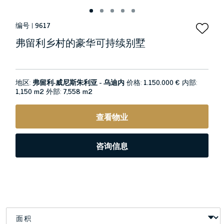
编号 |
9617
弗留利乡村的豪华可持续别墅
地区:
弗留利-威尼斯朱利亚 - 乌迪内
价格:
1.150.000 €
内部:
1,150 m2
外部:
7,558 m2
查看物业
咨询信息