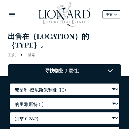
中文
出售在｛LOCATION）的
｛TYPE｝。
主页
搜索
寻找物业
(1 屬性)