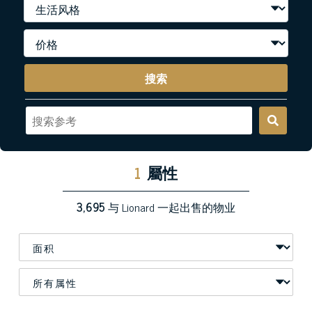
搜索
1
屬性
3,695
与 Lionard 一起出售的物业