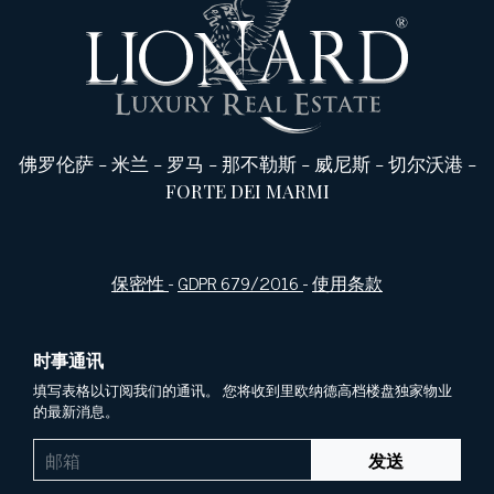
佛罗伦萨
-
米兰
-
罗马
-
那不勒斯
-
威尼斯
-
切尔沃港
-
FORTE DEI MARMI
保密性
-
GDPR 679/2016
-
使用条款
时事通讯
填写表格以订阅我们的通讯。 您将收到里欧纳德高档楼盘独家物业
的最新消息。
发送