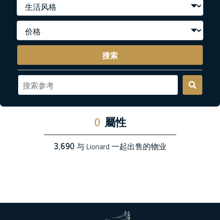
搜索
0
屬性
3,690
与 Lionard 一起出售的物业